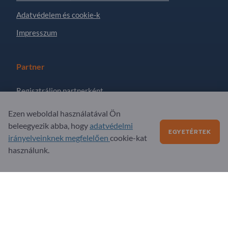
Adatvédelem és cookie-k
Impresszum
Partner
Regisztráljon partnerként
Feliratkozás hírlevélre
Ezen weboldal használatával Ön
beleegyezik abba, hogy
adatvédelmi
EGYETÉRTEK
irányelveinknek megfelelően
cookie-kat
Kérdések?
használunk.
GYIK
Szolgáltatási kínálatunk
Rólunk
Üzenet az Exportpages-nek