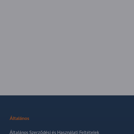
Általános
Általános Szerződési és Használati Feltételek