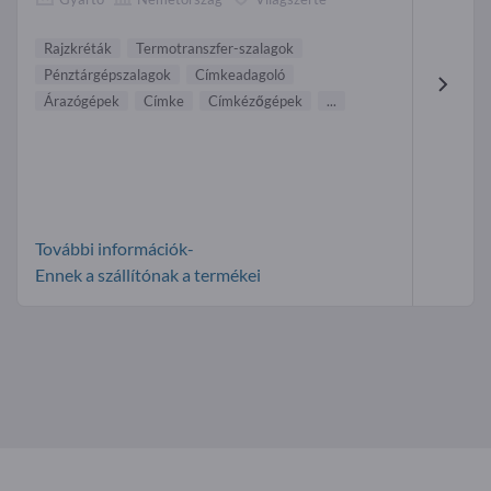
Rajzkréták
Termotranszfer-szalagok
Pénztárgépszalagok
Címkeadagoló
Árazógépek
Címke
Címkézőgépek
...
További információk-
Ennek a szállítónak a termékei