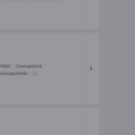
fóliák
Csomagolások
uanyagpaletták
...