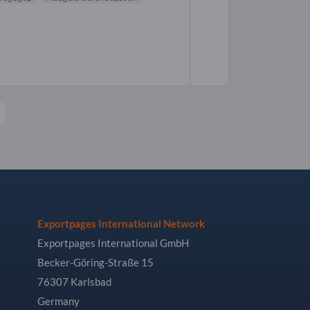
Exportpages International Network
Exportpages International GmbH
Becker-Göring-Straße 15
76307 Karlsbad
Germany