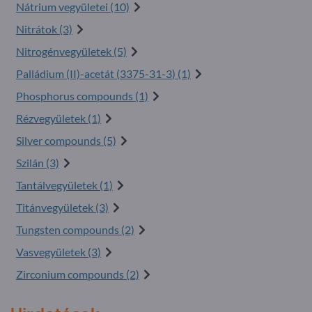
Nátrium vegyületei (10)
Nitrátok (3)
Nitrogénvegyületek (5)
Palládium (II)-acetát (
3375-31-3
) (1)
Phosphorus compounds (1)
Rézvegyületek (1)
Silver compounds (5)
Szilán (3)
Tantálvegyületek (1)
Titánvegyületek (3)
Tungsten compounds (2)
Vasvegyületek (3)
Zirconium compounds (2)