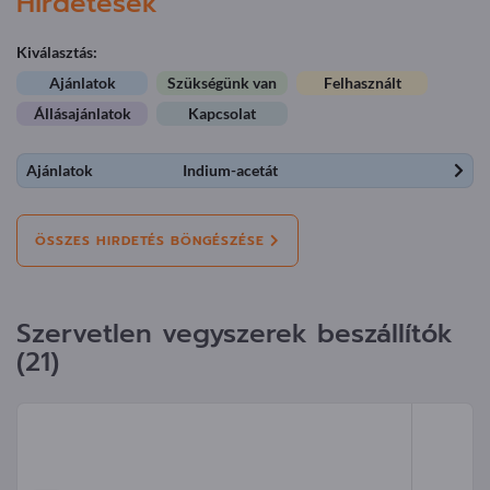
Hirdetések
Kiválasztás:
Ajánlatok
Szükségünk van
Felhasznált
Állásajánlatok
Kapcsolat
Ajánlatok
Indium-acetát
ÖSSZES HIRDETÉS BÖNGÉSZÉSE
Szervetlen vegyszerek beszállítók
(21)