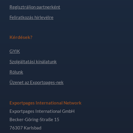
Regisztráljon partnerként
Feliratkozás hírlevélre
Kérdések?
GYIK
Szolgáltatási kínálatunk
Rólunk
Üzenet az Exportpages-nek
Exportpages International Network
Exportpages International GmbH
Becker-Göring-Straße 15
76307 Karlsbad