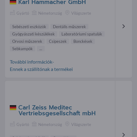
Karl Hammacher GmbH
Gyártó
Németország
Világszerte
Sebészeti eszközök
Dentális műszerek
Gyógyászati készülékek
Laboratóriumi spatulák
Orvosi műszerek
Csipeszek
Bonckések
Sebkampók
...
További információk-
Ennek a szállítónak a termékei
Carl Zeiss Meditec
Vertriebsgesellschaft mbH
Gyártó
Németország
Világszerte