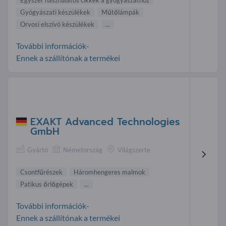
Egyszer használatos cikkek a gyógyászathoz
Gyógyászati készülékek
Műtőlámpák
Orvosi elszívó készülékek
...
További információk-
Ennek a szállítónak a termékei
EXAKT Advanced Technologies
GmbH
Gyártó
Németország
Világszerte
Csontfűrészek
Háromhengeres malmok
Patikus őrlőgépek
...
További információk-
Ennek a szállítónak a termékei