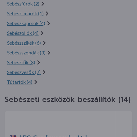
Sebészfúrók (2)
Sebészi marók (1)
Sebészkapcsok (4)
Sebészollók (4)
Sebészszikék (6)
Sebészszondák (3)
Sebésztűk (3)
Sebészvésők (2)
Tűtartók (4)
Sebészeti eszközök beszállítók (14)