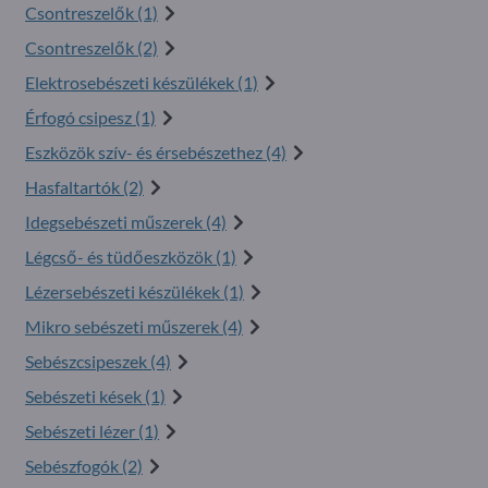
Csontreszelők (1)
Csontreszelők (2)
Elektrosebészeti készülékek (1)
Érfogó csipesz (1)
Eszközök szív- és érsebészethez (4)
Hasfaltartók (2)
Idegsebészeti műszerek (4)
Légcső- és tüdőeszközök (1)
Lézersebészeti készülékek (1)
Mikro sebészeti műszerek (4)
Sebészcsipeszek (4)
Sebészeti kések (1)
Sebészeti lézer (1)
Sebészfogók (2)