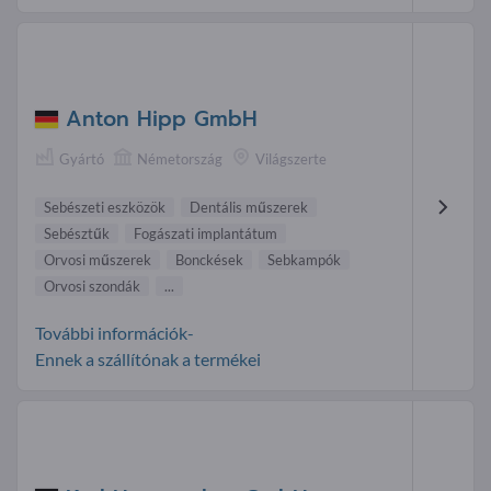
Anton Hipp GmbH
Gyártó
Németország
Világszerte
Sebészeti eszközök
Dentális műszerek
Sebésztűk
Fogászati implantátum
Orvosi műszerek
Bonckések
Sebkampók
Orvosi szondák
...
További információk-
Ennek a szállítónak a termékei