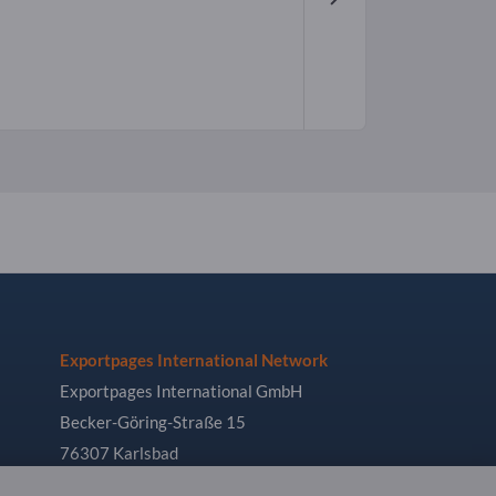
Exportpages International Network
Exportpages International GmbH
Becker-Göring-Straße 15
76307 Karlsbad
Germany