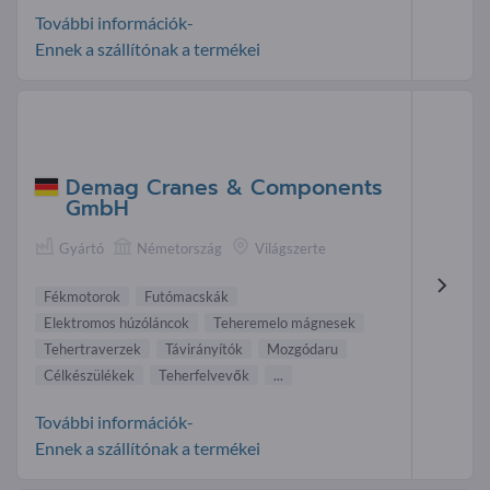
További információk-
Ennek a szállítónak a termékei
Demag Cranes & Components
GmbH
Gyártó
Németország
Világszerte
Fékmotorok
Futómacskák
Elektromos húzóláncok
Teheremelo mágnesek
Tehertraverzek
Távirányítók
Mozgódaru
Célkészülékek
Teherfelvevők
...
További információk-
Ennek a szállítónak a termékei