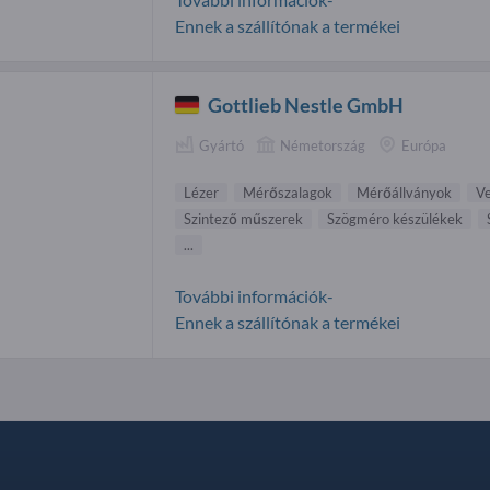
Ennek a szállítónak a termékei
Gottlieb Nestle GmbH
Gyártó
Németország
Európa
Lézer
Mérőszalagok
Mérőállványok
V
Szintező műszerek
Szögméro készülékek
...
További információk-
Ennek a szállítónak a termékei