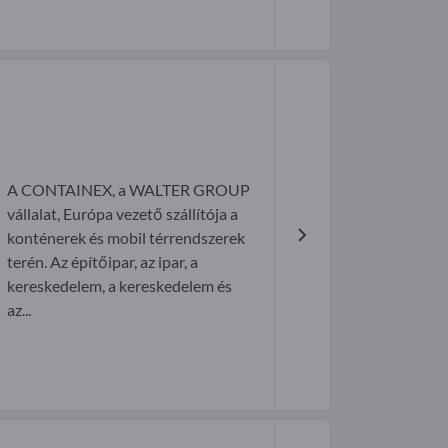
A CONTAINEX, a WALTER GROUP
vállalat, Európa vezető szállítója a
konténerek és mobil térrendszerek
terén. Az építőipar, az ipar, a
kereskedelem, a kereskedelem és
az...