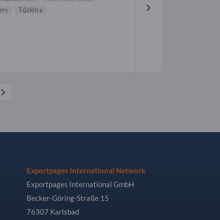
ers
Tűzlétra
Exportpages International Network
Exportpages International GmbH
Becker-Göring-Straße 15
76307 Karlsbad