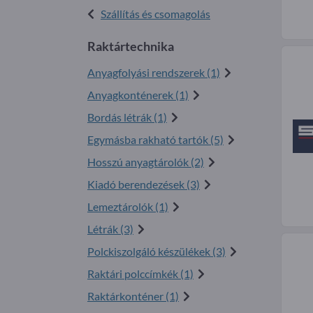
Szállítás és csomagolás
Raktártechnika
Anyagfolyási rendszerek (1)
Anyagkonténerek (1)
Bordás létrák (1)
Egymásba rakható tartók (5)
Hosszú anyagtárolók (2)
Kiadó berendezések (3)
Lemeztárolók (1)
Létrák (3)
Polckiszolgáló készülékek (3)
Raktári polc címkék (1)
Raktárkonténer (1)