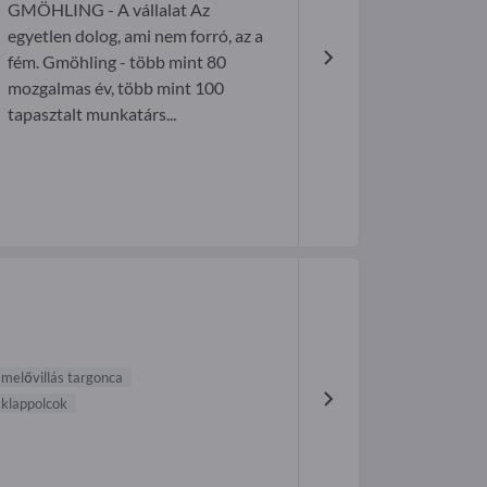
GMÖHLING - A vállalat Az
egyetlen dolog, ami nem forró, az a
fém. Gmöhling - több mint 80
mozgalmas év, több mint 100
tapasztalt munkatárs...
melővillás targonca
klappolcok