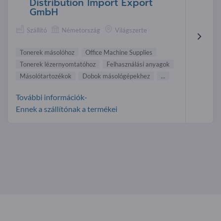
Distribution Import Export
GmbH
Szállító
Németország
Világszerte
Tonerek másolóhoz
Office Machine Supplies
Tonerek lézernyomtatóhoz
Felhasználási anyagok
Másolótartozékok
Dobok másológépekhez
...
További információk-
Ennek a szállítónak a termékei