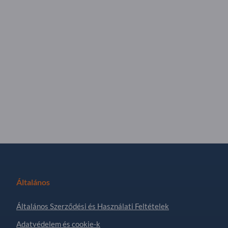
Általános
Általános Szerződési és Használati Feltételek
Adatvédelem és cookie-k