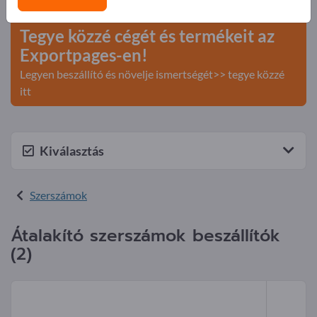
>> kezdje itt
Tegye közzé cégét és termékeit az
Exportpages-en!
Legyen beszállító és növelje ismertségét>> tegye közzé
itt
Kiválasztás
Szerszámok
Átalakító szerszámok beszállítók
(2)