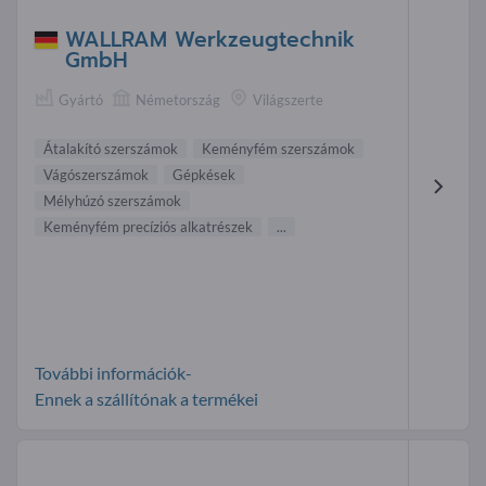
WALLRAM Werkzeugtechnik
GmbH
Gyártó
Németország
Világszerte
Átalakító szerszámok
Keményfém szerszámok
Vágószerszámok
Gépkések
Mélyhúzó szerszámok
Keményfém precíziós alkatrészek
...
További információk-
Ennek a szállítónak a termékei