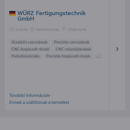
WÜRZ Fertigungstechnik
GmbH
Gyártó
Németország
Világszerte
Átalakító szerszámok
Precíziós szerszámok
CNC-forgácsolt részek
CNC csiszolódarabok
Palástköszörülés
Precíziós forgácsolt részek
...
További információk-
Ennek a szállítónak a termékei