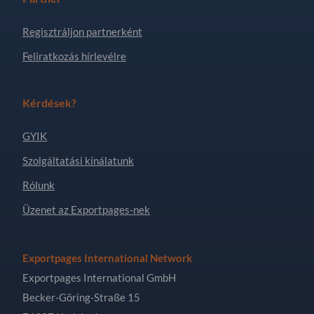
Regisztráljon partnerként
Feliratkozás hírlevélre
Kérdések?
GYIK
Szolgáltatási kínálatunk
Rólunk
Üzenet az Exportpages-nek
Exportpages International Network
Exportpages International GmbH
Becker-Göring-Straße 15