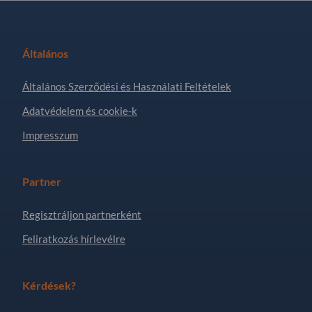
Általános
Általános Szerződési és Használati Feltételek
Adatvédelem és cookie-k
Impresszum
Partner
Regisztráljon partnerként
Feliratkozás hírlevélre
Kérdések?