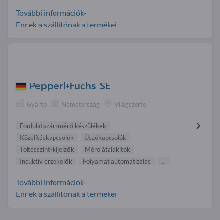
További információk-
Ennek a szállítónak a termékei
Pepperl+Fuchs SE
Gyártó
Németország
Világszerte
Fordulatszámmérő készülékek
Közelítéskapcsolók
Úszókapcsolók
Töltésszint-kijelzők
Méro átalakítók
Induktív érzékelők
Folyamat automatizálás
...
További információk-
Ennek a szállítónak a termékei