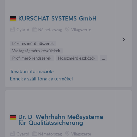
KURSCHAT SYSTEMS GmbH
Gyártó
Németország
Világszerte
Lézeres mérőműszerek
Vastagságméro készülékek
Profilmérő rendszerek
Hosszmérő eszközök
...
További információk-
Ennek a szállítónak a termékei
Dr. D. Wehrhahn Meßsysteme
für Qualitätssicherung
Gyártó
Németország
Világszerte