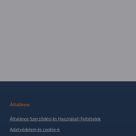
Általános
Általános Szerződési és Használati Feltételek
Adatvédelem és cookie-k