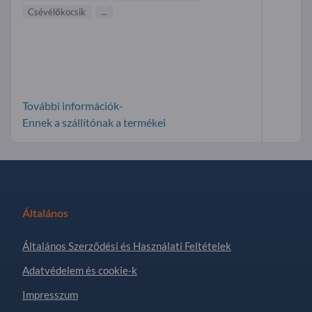
Csévélőkocsik
...
További információk-
Ennek a szállítónak a termékei
Általános
Általános Szerződési és Használati Feltételek
Adatvédelem és cookie-k
Impresszum