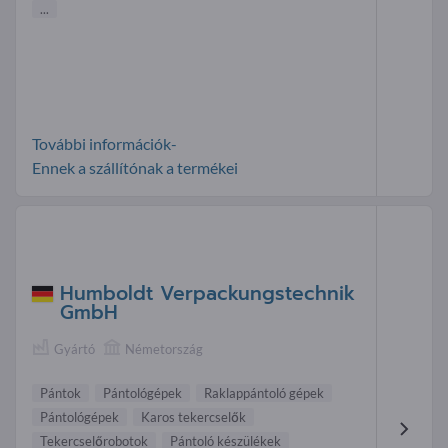
...
További információk-
Ennek a szállítónak a termékei
Humboldt Verpackungstechnik
GmbH
Gyártó
Németország
Pántok
Pántológépek
Raklappántoló gépek
Pántológépek
Karos tekercselők
Tekercselőrobotok
Pántoló készülékek