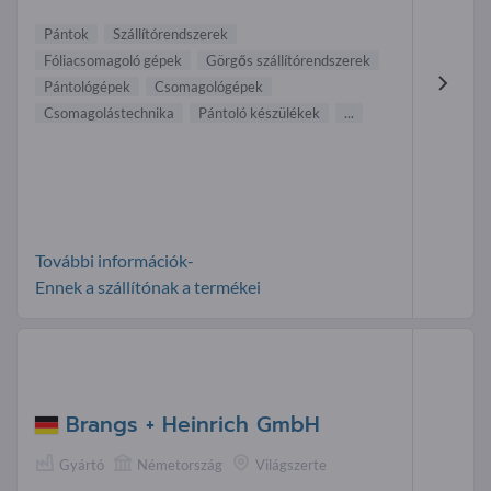
Pántok
Szállítórendszerek
Fóliacsomagoló gépek
Görgős szállítórendszerek
Pántológépek
Csomagológépek
Csomagolástechnika
Pántoló készülékek
...
További információk-
Ennek a szállítónak a termékei
Brangs + Heinrich GmbH
Gyártó
Németország
Világszerte