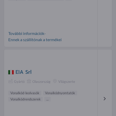
További információk-
Ennek a szállítónak a termékei
EIA Srl
Gyártó
Olaszország
Világszerte
Vonalkód-leolvasók
Vonalkódnyomtatók
Vonalkódrendszerek
...