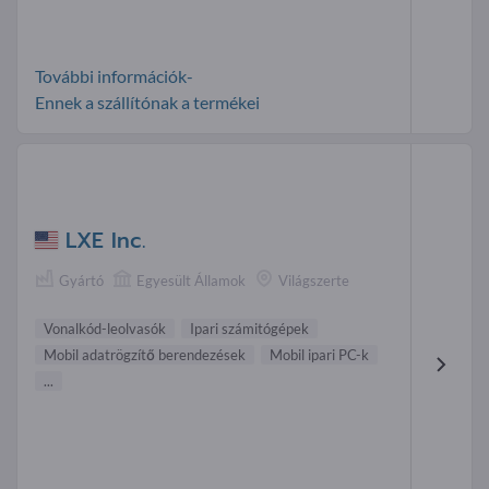
További információk-
Ennek a szállítónak a termékei
LXE Inc.
Gyártó
Egyesült Államok
Világszerte
Vonalkód-leolvasók
Ipari számitógépek
Mobil adatrögzítő berendezések
Mobil ipari PC-k
...