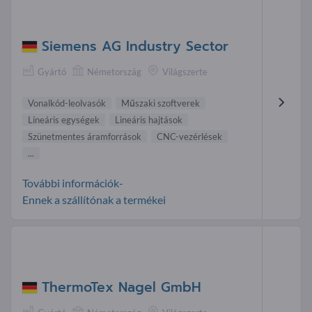
Siemens AG Industry Sector
Gyártó
Németország
Világszerte
Vonalkód-leolvasók
Műszaki szoftverek
Lineáris egységek
Lineáris hajtások
Szünetmentes áramforrások
CNC-vezérlések
...
További információk-
Ennek a szállítónak a termékei
ThermoTex Nagel GmbH