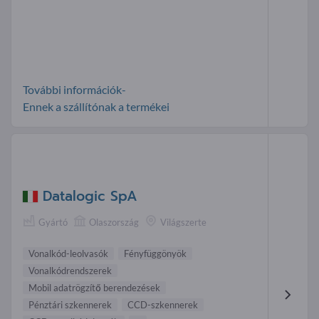
További információk-
Ennek a szállítónak a termékei
Datalogic SpA
Gyártó
Olaszország
Világszerte
Vonalkód-leolvasók
Fényfüggönyök
Vonalkódrendszerek
Mobil adatrögzítő berendezések
Pénztári szkenner ek
CCD-szkennerek