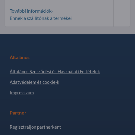
További információk-
Ennek a szállítónak a termékei
Általános
Általános Szerződési és Használati Feltételek
Adatvédelem és cookie-k
Impresszum
Partner
Regisztráljon partnerként