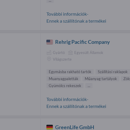
...
További információk-
Ennek a szállítónak a termékei
Rehrig Pacific Company
Gyártó
Egyesült Államok
Világszerte
Egymásba rakható tartók
Szállítási raklapok
Muanyagpaletták
Műanyag tartályok
Zöl
Gyümölcs rekeszek
...
További információk-
Ennek a szállítónak a termékei
GreenLife GmbH