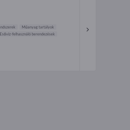
rendszerek
Műanyag tartályok
Esővíz-felhasználó berendezések