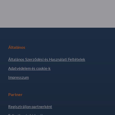
Általános
Általános Szerződési és Használati Feltételek
Adatvédelem és cookie-k
Impresszum
Partner
Regisztráljon partnerként