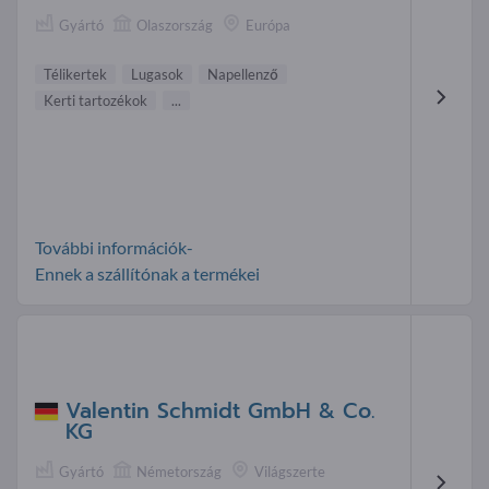
Gyártó
Olaszország
Európa
Télikertek
Lugasok
Napellenző
Kerti tartozékok
...
További információk-
Ennek a szállítónak a termékei
Valentin Schmidt GmbH & Co.
KG
Gyártó
Németország
Világszerte