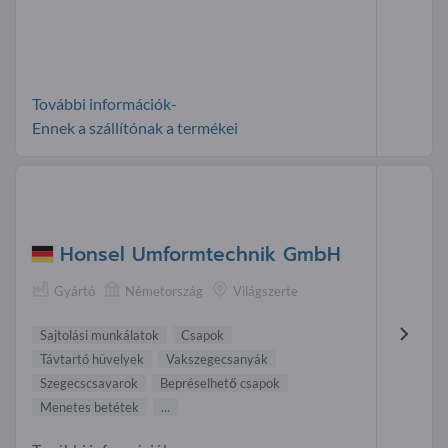
További információk-
Ennek a szállítónak a termékei
Honsel Umformtechnik GmbH
Gyártó
Németország
Világszerte
Sajtolási munkálatok
Csapok
Távtartó hüvelyek
Vakszegecsanyák
Szegecscsavarok
Bepréselhető csapok
Menetes betétek
...