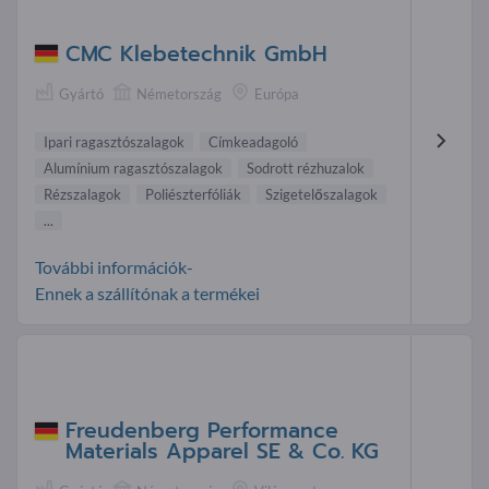
CMC Klebetechnik GmbH
Gyártó
Németország
Európa
Ipari ragasztószalagok
Címkeadagoló
Alumínium ragasztószalagok
Sodrott rézhuzalok
Rézszalagok
Poliészterfóliák
Szigetelőszalagok
...
További információk-
Ennek a szállítónak a termékei
Freudenberg Performance
Materials Apparel SE & Co. KG