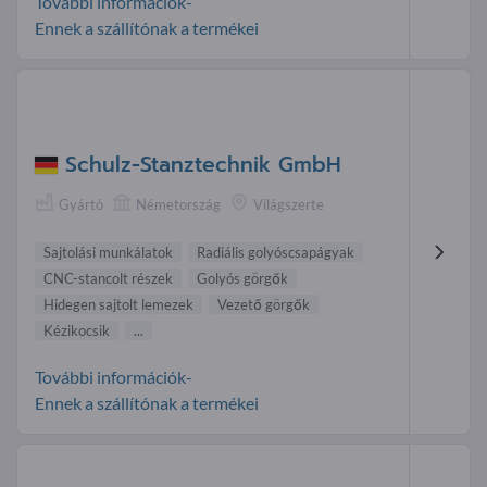
További információk-
Ennek a szállítónak a termékei
Schulz-Stanztechnik GmbH
Gyártó
Németország
Világszerte
Sajtolási munkálatok
Radiális golyóscsapágyak
CNC-stancolt részek
Golyós görgők
Hidegen sajtolt lemezek
Vezető görgők
Kézikocsik
...
További információk-
Ennek a szállítónak a termékei