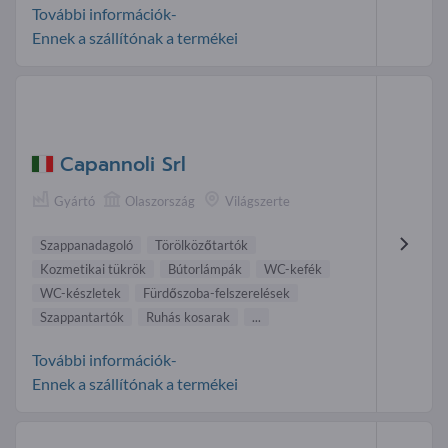
További információk-
Ennek a szállítónak a termékei
Capannoli Srl
Gyártó
Olaszország
Világszerte
Szappanadagoló
Törölközőtartók
Kozmetikai tükrök
Bútorlámpák
WC-kefék
WC-készletek
Fürdőszoba-felszerelések
Szappantartók
Ruhás kosarak
...
További információk-
Ennek a szállítónak a termékei