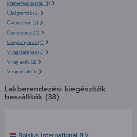
Szemeteskosarak (1)
Újságtartók (1)
Üvegcsésze (2)
Üvegfigurák (1)
Üvegtányérok (1)
Virágcserepek (1)
Virágládák (2)
Virágvázák (1)
Lakberendezési kiegészítők
beszállítók (38)
Bolsius International B.V.