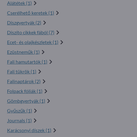
Alátétek (1)
Cserélhető keretek (1)
Díszgyertyák (2)
Díszíto cikkek fából (7)
Ecet- és olajkészletek (1)
Ezüstneműk (1)
Fali hamutartók (1)
Fali tükrök (1)
Falinaptárok (2)
Folpack fóliák (1)
Gömbgyertyák (1)
Gyűszűk (1)
Journals (1)
Karácsonyi díszek (1)