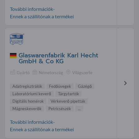
További információk-
Ennek a szállítónak a termékei
Glaswarenfabrik Karl Hecht
GmbH & Co KG
Gyártó
Németország
Világszerte
Adatregisztrálók
Fedőüvegek
Gázégő
Laboratóriumi keverő
Tárgytartók
Digitális homérok
Vérkeverő pipetták
Mágneskeverők
Petricsészék
...
További információk-
Ennek a szállítónak a termékei