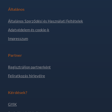
Általános
Általános Szerződési és Használati Feltételek
Adatvédelem és cookie-k
Impresszum
Partner
Regisztráljon partnerként
Feliratkozás hírlevélre
Kérdések?
GYIK