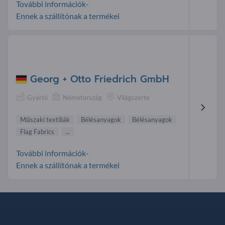
További információk-
Ennek a szállítónak a termékei
Georg + Otto Friedrich GmbH
Gyártó
Németország
Világszerte
Műszaki textíliák
Bélésanyagok
Bélésanyagok
Flag Fabrics
...
További információk-
Ennek a szállítónak a termékei