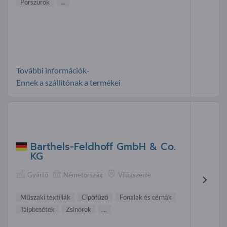
Porszurok
...
További információk-
Ennek a szállítónak a termékei
Barthels-Feldhoff GmbH & Co.
KG
Gyártó
Németország
Világszerte
Műszaki textíliák
Cipőfűző
Fonalak és cérnák
Talpbetétek
Zsinórok
...