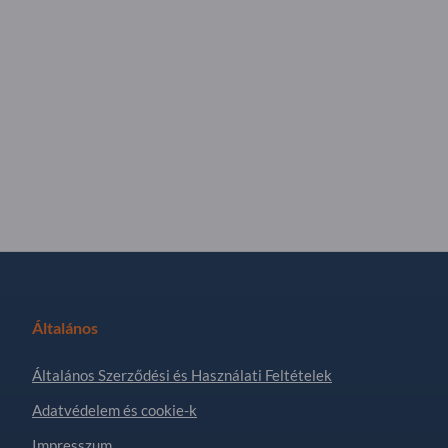
Általános
Általános Szerződési és Használati Feltételek
Adatvédelem és cookie-k
Impresszum