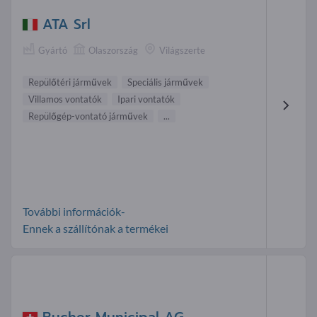
ATA Srl
Gyártó
Olaszország
Világszerte
Repülőtéri járművek
Speciális járművek
Villamos vontatók
Ipari vontatók
Repülőgép-vontató járművek
...
További információk-
Ennek a szállítónak a termékei