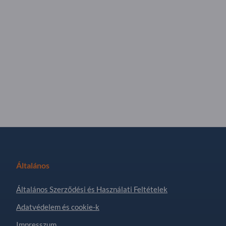
Általános
Általános Szerződési és Használati Feltételek
Adatvédelem és cookie-k
Impresszum