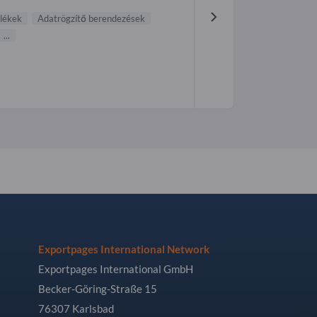
ülékek
Adatrögzítő berendezések
...
Exportpages International Network
Exportpages International GmbH
Becker-Göring-Straße 15
76307 Karlsbad