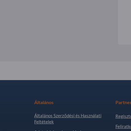
Általános
Partne
Általános Szerződési és Használati
Regiszt
Feltételek
Feliratk