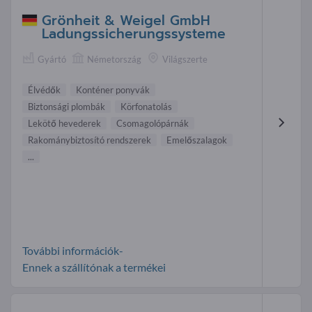
Grönheit & Weigel GmbH
Ladungssicherungssysteme
Gyártó
Németország
Világszerte
Élvédők
Konténer ponyvák
Biztonsági plombák
Körfonatolás
Lekötő hevederek
Csomagolópárnák
Rakománybiztosító rendszerek
Emelőszalagok
...
További információk-
Ennek a szállítónak a termékei