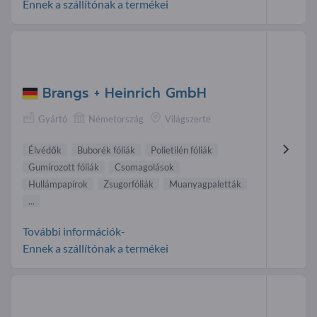
Ennek a szállítónak a termékei
Brangs + Heinrich GmbH
Gyártó
Németország
Világszerte
Élvédők
Buborék fóliák
Polietilén fóliák
Gumírozott fóliák
Csomagolások
Hullámpapírok
Zsugorfóliák
Muanyagpaletták
...
További információk-
Ennek a szállítónak a termékei