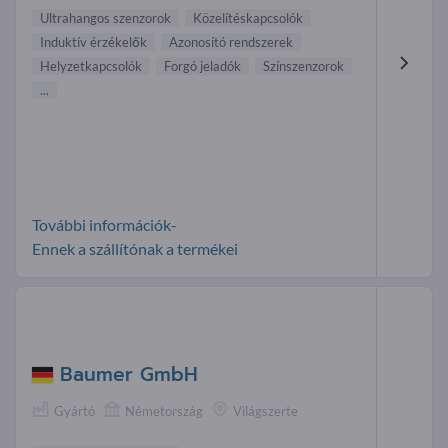
Ultrahangos szenzorok
Közelítéskapcsolók
Induktív érzékelők
Azonosító rendszerek
Helyzetkapcsolók
Forgó jeladók
Színszenzorok
...
További információk-
Ennek a szállítónak a termékei
Baumer GmbH
Gyártó
Németország
Világszerte