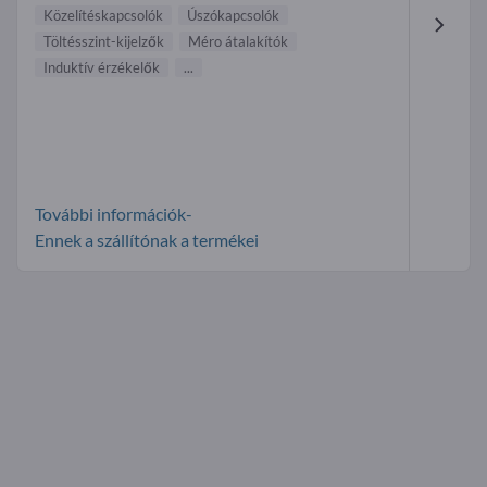
Közelítéskapcsolók
Úszókapcsolók
Töltésszint-kijelzők
Méro átalakítók
Induktív érzékelők
...
További információk-
Ennek a szállítónak a termékei