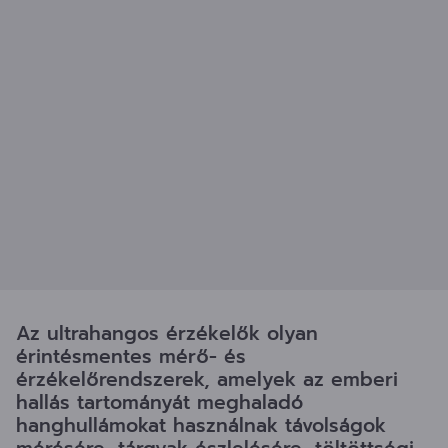
Az ultrahangos érzékelők olyan
érintésmentes mérő- és
érzékelőrendszerek, amelyek az emberi
hallás tartományát meghaladó
hanghullámokat használnak távolságok