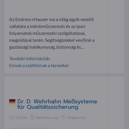
Az Endress+Hauser ma a világ egyik vezető
vállalata a mérésműszerezés és az ipari
folyamatok műszerezési szolgáltatásai,
megoldásai terén. Segítségünkkel vevőink a
gazdasági hatékonyság, biztonság és...
További információk-
Ennek a szállítónak a termékei
Dr. D. Wehrhahn Meßsysteme
für Qualitätssicherung
Gyártó
Németország
Világszerte