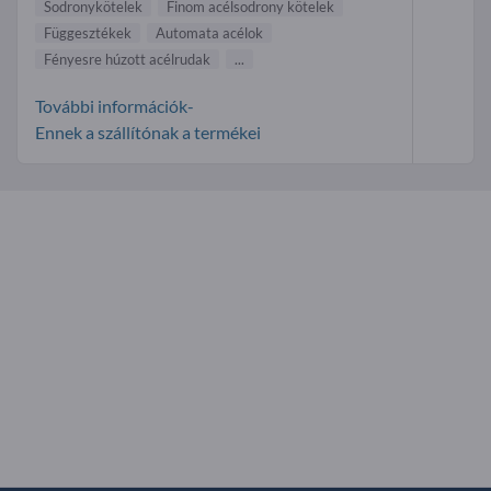
Sodronykötelek
Finom acélsodrony kötelek
Függesztékek
Automata acélok
Fényesre húzott acélrudak
...
További információk-
Ennek a szállítónak a termékei