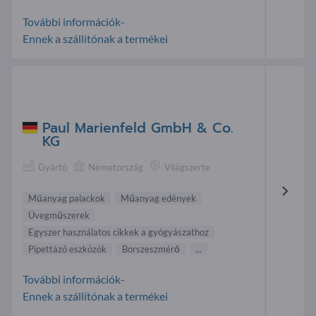
További információk-
Ennek a szállítónak a termékei
Paul Marienfeld GmbH & Co.
KG
Gyártó
Németország
Világszerte
Műanyag palackok
Műanyag edények
Üvegműszerek
Egyszer használatos cikkek a gyógyászathoz
Pipettázó eszközök
Borszeszmérő
...
További információk-
Ennek a szállítónak a termékei