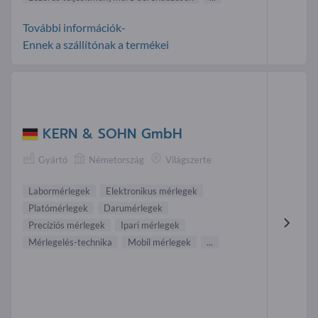
További információk-
Ennek a szállítónak a termékei
KERN & SOHN GmbH
Gyártó
Németország
Világszerte
Labormérlegek
Elektronikus mérlegek
Platómérlegek
Darumérlegek
Precíziós mérlegek
Ipari mérlegek
Mérlegelés-technika
Mobil mérlegek
...