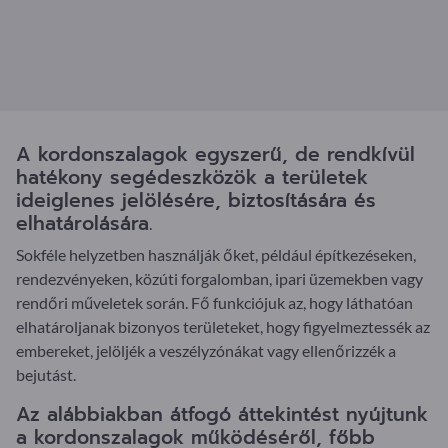
A kordonszalagok egyszerű, de rendkívül
hatékony segédeszközök a területek
ideiglenes jelölésére, biztosítására és
elhatárolására.
Sokféle helyzetben használják őket, például építkezéseken,
rendezvényeken, közúti forgalomban, ipari üzemekben vagy
rendőri műveletek során. Fő funkciójuk az, hogy láthatóan
elhatároljanak bizonyos területeket, hogy figyelmeztessék az
embereket, jelöljék a veszélyzónákat vagy ellenőrizzék a
bejutást.
Az alábbiakban átfogó áttekintést nyújtunk
a kordonszalagok működéséről, főbb