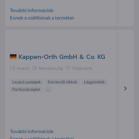
További információk-
Ennek a szállítónak a termékei
Kappen-Orth GmbH & Co. KG
Gyártó
Németország
Világszerte
Lezáró szalagok
Karneváli cikkek
Léggömbök
Partiszükséglet
...
További információk-
Ennek a szállítónak a termékei