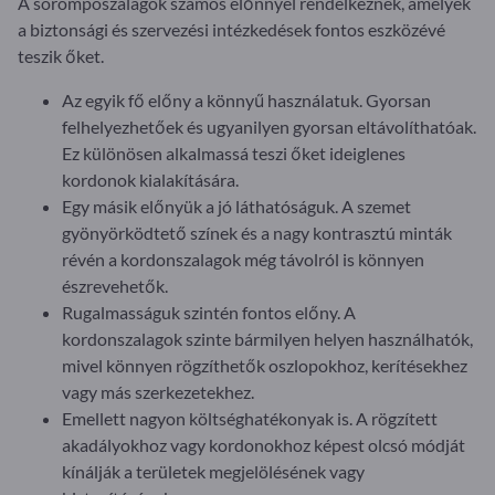
A sorompószalagok számos előnnyel rendelkeznek, amelyek
a biztonsági és szervezési intézkedések fontos eszközévé
teszik őket.
Az egyik fő előny a könnyű használatuk. Gyorsan
felhelyezhetőek és ugyanilyen gyorsan eltávolíthatóak.
Ez különösen alkalmassá teszi őket ideiglenes
kordonok kialakítására.
Egy másik előnyük a jó láthatóságuk. A szemet
gyönyörködtető színek és a nagy kontrasztú minták
révén a kordonszalagok még távolról is könnyen
észrevehetők.
Rugalmasságuk szintén fontos előny. A
kordonszalagok szinte bármilyen helyen használhatók,
mivel könnyen rögzíthetők oszlopokhoz, kerítésekhez
vagy más szerkezetekhez.
Emellett nagyon költséghatékonyak is. A rögzített
akadályokhoz vagy kordonokhoz képest olcsó módját
kínálják a területek megjelölésének vagy