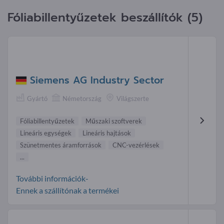
Fóliabillentyűzetek beszállítók (5)
Siemens AG Industry Sector
Gyártó
Németország
Világszerte
Fóliabillentyűzetek
Műszaki szoftverek
Lineáris egységek
Lineáris hajtások
Szünetmentes áramforrások
CNC-vezérlések
...
További információk-
Ennek a szállítónak a termékei