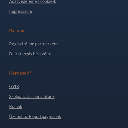
Adatvédelem és cookie-k
Impresszum
Partner
Regisztráljon partnerként
Feliratkozás hírlevélre
Kérdések?
GYIK
Szolgáltatási kínálatunk
Rólunk
Üzenet az Exportpages-nek