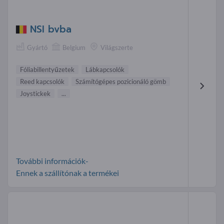
NSI bvba
Gyártó
Belgium
Világszerte
Fóliabillentyűzetek
Lábkapcsolók
Reed kapcsolók
Számítógépes pozicionáló gömb
Joystickek
...
További információk-
Ennek a szállítónak a termékei