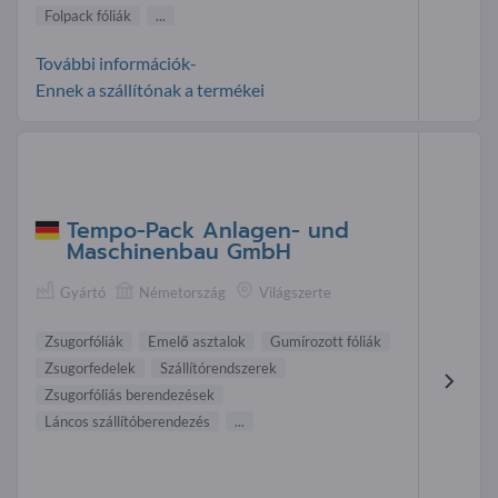
Folpack fóliák
...
További információk-
Ennek a szállítónak a termékei
Tempo-Pack Anlagen- und
Maschinenbau GmbH
Gyártó
Németország
Világszerte
Zsugorfóliák
Emelő asztalok
Gumírozott fóliák
Zsugorfedelek
Szállítórendszerek
Zsugorfóliás berendezések
Láncos szállítóberendezés
...