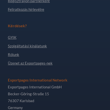
Regisztráljon partnerként
Feliratkozás hírlevélre
Kérdések?
GYIK
Szolgáltatási kínálatunk
Rólunk
Üzenet az Exportpages-nek
Exportpages International Network
Exportpages International GmbH
Becker-Göring-Straße 15
76307 Karlsbad
Germany