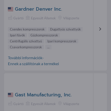
Gardner Denver Inc.
Gyártó
Egyesült Államok
Világszerte
Csendes kompresszorok
Dugattyús szivattyúk
Ipari fúvók
Gázkompresszorok
Centrifugális szivattyú
Ipari kompresszorok
Csavarkompresszorok
...
További információk-
Ennek a szállítónak a termékei
Gast Manufacturing, Inc.
Gyártó
Egyesült Államok
Világszerte