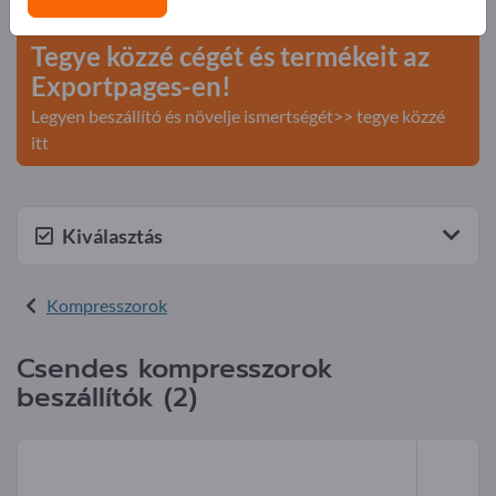
>> kezdje itt
Tegye közzé cégét és termékeit az
Exportpages-en!
Legyen beszállító és növelje ismertségét>> tegye közzé
itt
Kiválasztás
Kompresszorok
Csendes kompresszorok
beszállítók (2)