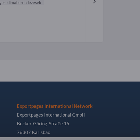
ges klímaberendezések
Exportpages International Network
Exportpages International GmbH
Becker-Göring-Straße 15
76307 Karlsbad