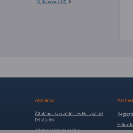
Villamosok (2)
Általános
Partne
Általános Szerződési és Használati
Regiszt
Feltételek
Feliratk
Adatvédelem és cookie-k