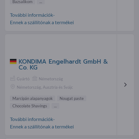
Bazsalikom
...
További információk-
Ennek a szállítónak a termékei
KONDIMA Engelhardt GmbH &
Co. KG
Gyártó
Németország
Németország, Ausztria és Svájc
Marcipán alapanyagok
Nougat paste
Chocolate Shavings
...
További információk-
Ennek a szállítónak a termékei