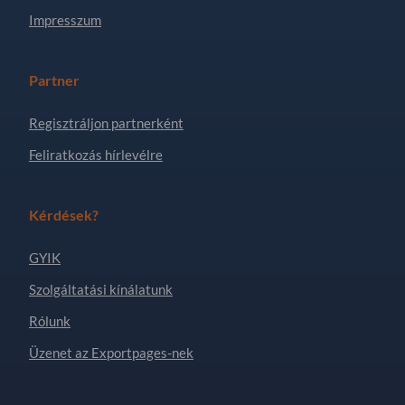
Impresszum
Partner
Regisztráljon partnerként
Feliratkozás hírlevélre
Kérdések?
GYIK
Szolgáltatási kínálatunk
Rólunk
Üzenet az Exportpages-nek