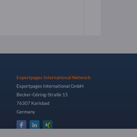
Exportpages International Network
Exportpages International GmbH
Becker-Göring-Straße 15
76307 Karlsbad
Germany