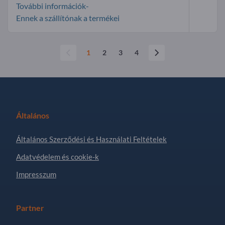
További információk-
Ennek a szállítónak a termékei
1
2
3
4
Általános
Általános Szerződési és Használati Feltételek
Adatvédelem és cookie-k
Impresszum
Partner