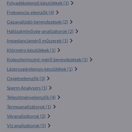
Folyadékelemzõ készülékek (1)
Frekvencia-elemzők (4)
Gázanalizáló berendezések (2)
Hálózatminőség-analizátorok (2)
Impedanciamérő műszerek (1)
Klórméro készülékek (1)
Koleszterinszint-mérő berendezések (1)
Lézersugárelemzo készülékek (1)
Oxigénelemzők (3)
Sperm Analysers (1)
Teljesítményelemzők (4)
Termoanalizátorok (1)
Véranalizátorok (2)
Víz analizátorok (5)