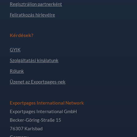
Regisztráljon partnerként
Feliratkozás hírlevélre
Kérdések?
GYIK
Szolgáltatási kínálatunk
Rólunk
Üzenet az Exportpages-nek
Exportpages International Network
Exportpages International GmbH
Becker-Göring-Straße 15
76307 Karlsbad
Germany