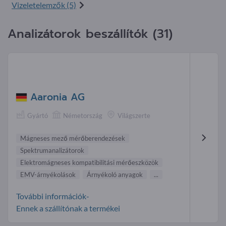
Vizeletelemzők (5)
Analizátorok beszállítók (31)
Aaronia AG
Gyártó
Németország
Világszerte
Mágneses mező mérőberendezések
Spektrumanalizátorok
Elektromágneses kompatibilitási mérőeszközök
EMV-árnyékolások
Árnyékoló anyagok
...
További információk-
Ennek a szállítónak a termékei