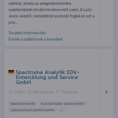
vállalat, amely az adagolástechnika
szakterületén kiváló hírnévre tett szert. A Lutz-
Jesco vezető, nemzetközi pozíciót foglal el; ezt a
poz...
További információk-
Ennek a szállítónak a termékei
Spectruma Analytik EDV-
Entwicklung und Service
GmbH
Szállító
Németország
Világszerte
Spektrométerek
Koronakisülés-spektrométer
Laboratóriumi sprektrométer
...