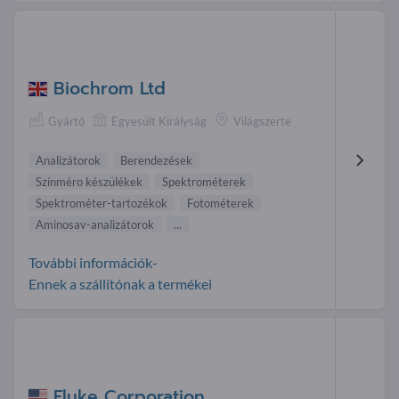
Biochrom Ltd
Gyártó
Egyesült Királyság
Világszerte
Analizátorok
Berendezések
Színméro készülékek
Spektrométerek
Spektrométer-tartozékok
Fotométerek
Aminosav-analizátorok
...
További információk-
Ennek a szállítónak a termékei
Fluke Corporation