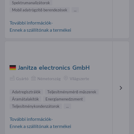
Spektrumanalizátorok
Mobil adatrögzítő berendezések
...
További információk-
Ennek a szállítónak a termékei
Janitza electronics GmbH
Gyártó
Németország
Világszerte
Adatregisztrálók
Teljesítménymérő műszerek
Áramátalakítók
Energiamenedzsment
Teljesítménykondenzátorok
...
További információk-
Ennek a szállítónak a termékei