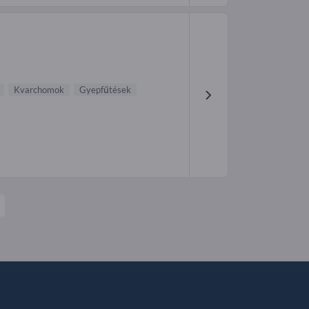
Kvarchomok
Gyepfűtések