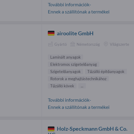
További információk-
Ennek a szállítónak a termékei
airoolite GmbH
Gyártó
Németország
Világszerte
Laminált anyagok
Elektromos szigetelőanyag
Szigetelőanyagok
Tűzálló építőanyagok
Rotorok a meghajtástechnikához
Tűzálló kövek
...
További információk-
Ennek a szállítónak a termékei
Holz-Speckmann GmbH & Co.