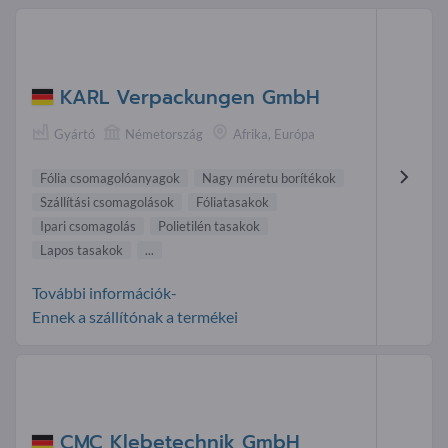
KARL Verpackungen GmbH
Gyártó
Németország
Afrika, Európa
Fólia csomagolóanyagok
Nagy méretu borítékok
Szállítási csomagolások
Fóliatasakok
Ipari csomagolás
Polietilén tasakok
Lapos tasakok
...
További információk-
Ennek a szállítónak a termékei
CMC Klebetechnik GmbH