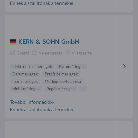
Ennek a szállítónak a termékei
KERN & SOHN GmbH
Gyártó
Németország
Világszerte
Elektronikus mérlegek
Platómérlegek
Darumérlegek
Precíziós mérlegek
Ipari mérlegek
Mérlegelés-technika
Mobil mérlegek
Rugós mérlegek
...
További információk-
Ennek a szállítónak a termékei