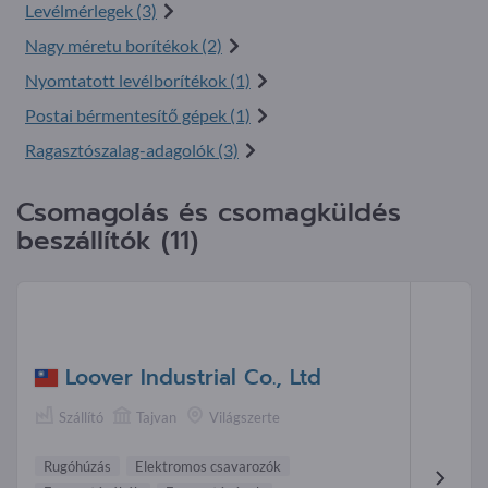
Levélmérlegek (3)
Nagy méretu borítékok (2)
Nyomtatott levélborítékok (1)
Postai bérmentesítő gépek (1)
Ragasztószalag-adagolók (3)
Csomagolás és csomagküldés
beszállítók (11)
Loover Industrial Co., Ltd
Szállító
Tajvan
Világszerte
Rugóhúzás
Elektromos csavarozók