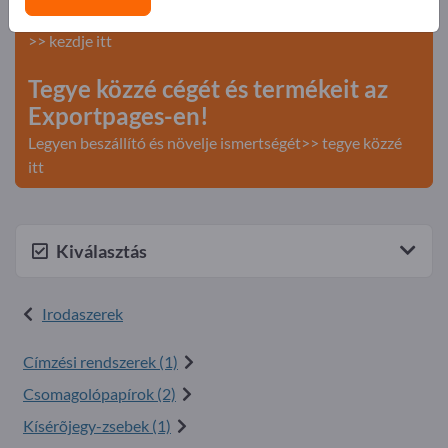
Keresés – Ajánlatok – Használt áruk – Üzleti kapcsolatok
>> kezdje itt
Tegye közzé cégét és termékeit az
Exportpages-en!
Legyen beszállító és növelje ismertségét>> tegye közzé
itt
Kiválasztás
Irodaszerek
Címzési rendszerek (1)
Csomagolópapírok (2)
Kísérõjegy-zsebek (1)