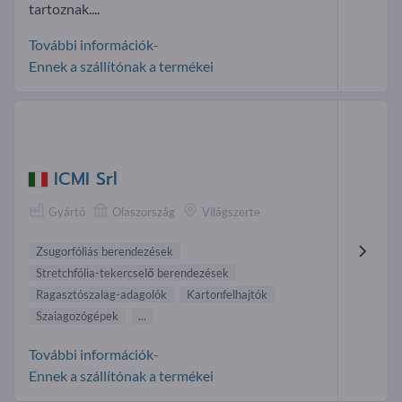
tartoznak....
További információk-
Ennek a szállítónak a termékei
ICMI Srl
Gyártó
Olaszország
Világszerte
Zsugorfóliás berendezések
Stretchfólia-tekercselő berendezések
Ragasztószalag-adagolók
Kartonfelhajtók
Szaiagozógépek
...
További információk-
Ennek a szállítónak a termékei