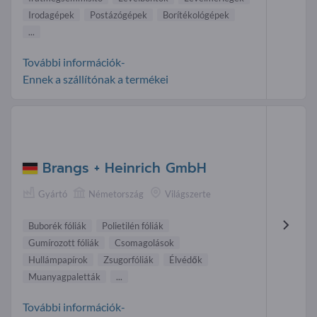
Irodagépek
Postázógépek
Borítékológépek
...
További információk-
Ennek a szállítónak a termékei
Brangs + Heinrich GmbH
Gyártó
Németország
Világszerte
Buborék fóliák
Polietilén fóliák
Gumírozott fóliák
Csomagolások
Hullámpapírok
Zsugorfóliák
Élvédők
Muanyagpaletták
...
További információk-