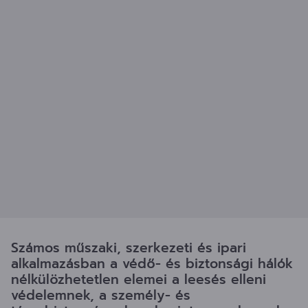
Számos műszaki, szerkezeti és ipari
alkalmazásban a védő- és biztonsági hálók
nélkülözhetetlen elemei a leesés elleni
védelemnek, a személy- és