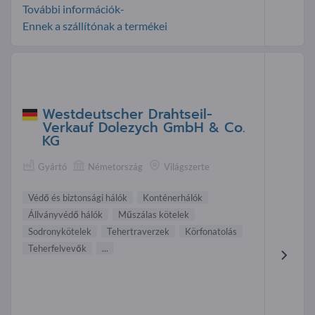
További információk-
Ennek a szállítónak a termékei
Westdeutscher Drahtseil-
Verkauf Dolezych GmbH & Co.
KG
Gyártó
Németország
Világszerte
Védő és biztonsági hálók
Konténerhálók
Állványvédő hálók
Műszálas kötelek
Sodronykötelek
Tehertraverzek
Körfonatolás
Teherfelvevők
...