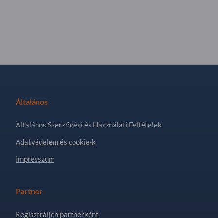
Általános
Általános Szerződési és Használati Feltételek
Adatvédelem és cookie-k
Impresszum
Partner
Regisztráljon partnerként